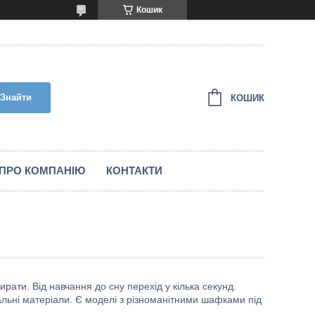
Кошик
Знайти
КОШИК
ПРО КОМПАНІЮ
КОНТАКТИ
ирати. Від навчання до сну перехід у кілька секунд.
альні матеріали. Є моделі з різноманітними шафками під