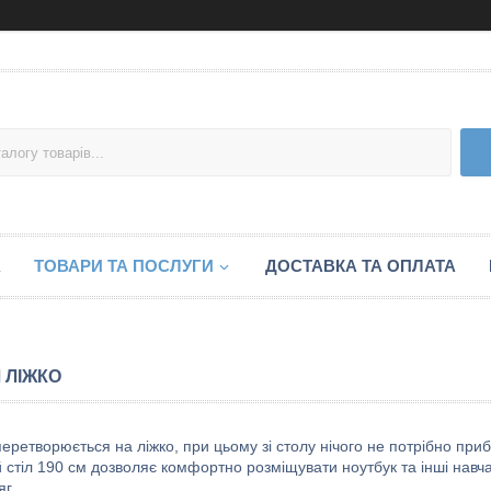
А
ТОВАРИ ТА ПОСЛУГИ
ДОСТАВКА ТА ОПЛАТА
Л ЛІЖКО
перетворюється на ліжко, при цьому зі столу нічого не потрібно приб
 стіл 190 см дозволяє комфортно розміщувати ноутбук та інші навч
г..