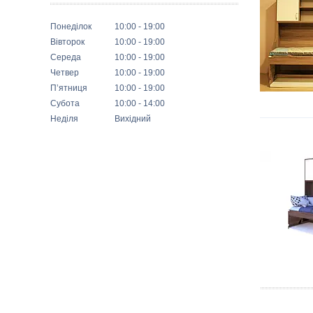
Понеділок
10:00
19:00
Вівторок
10:00
19:00
Середа
10:00
19:00
Четвер
10:00
19:00
Пʼятниця
10:00
19:00
Субота
10:00
14:00
Неділя
Вихідний