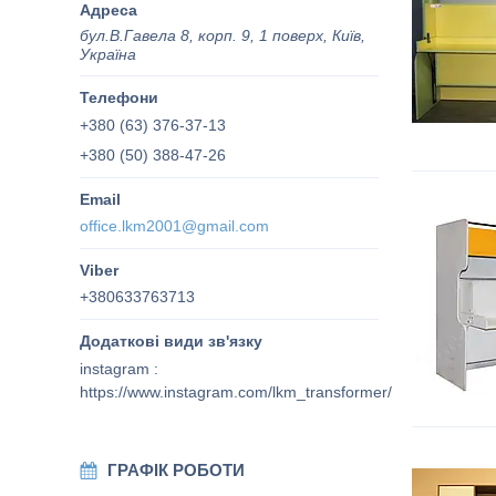
бул.В.Гавела 8, корп. 9, 1 поверх, Київ,
Україна
+380 (63) 376-37-13
+380 (50) 388-47-26
office.lkm2001@gmail.com
+380633763713
instagram
https://www.instagram.com/lkm_transformer/
ГРАФІК РОБОТИ