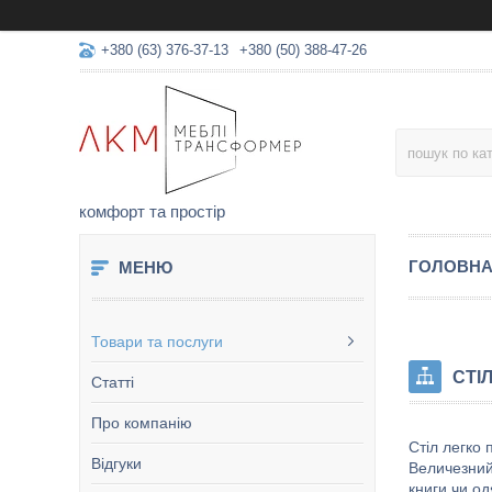
+380 (63) 376-37-13
+380 (50) 388-47-26
комфорт та простір
ГОЛОВН
Товари та послуги
СТІ
Статті
Про компанію
Стіл легко 
Відгуки
Величезний
книги чи одя