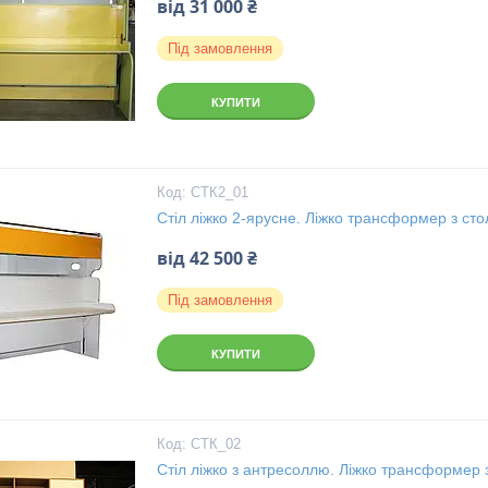
від 31 000 ₴
Під замовлення
КУПИТИ
СТК2_01
Стіл ліжко 2-ярусне. Ліжко трансформер з сто
від 42 500 ₴
Під замовлення
КУПИТИ
СТК_02
Стіл ліжко з антресоллю. Ліжко трансформер 