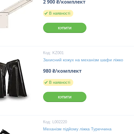
2 900 ₴/комплект
В наявності
КУПИТИ
KZ001
Захисний кожух на механізм шафи ліжко
980 ₴/комплект
В наявності
КУПИТИ
L002220
Механізм підйому ліжка Туреччина