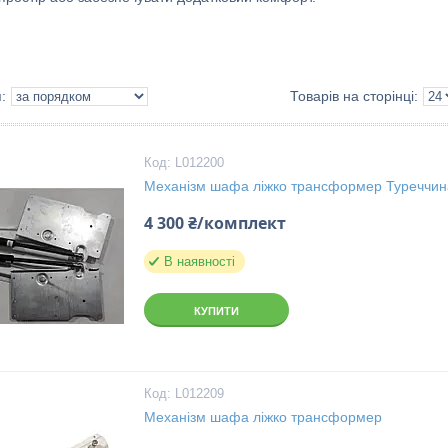
L012200
Механізм шафа ліжко трансформер Туреччин
4 300 ₴/комплект
В наявності
КУПИТИ
L012209
Механізм шафа ліжко трансформер