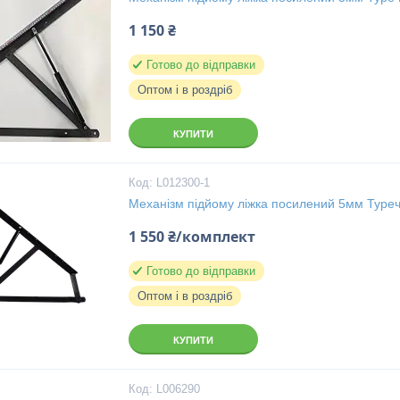
1 150 ₴
Готово до відправки
Оптом і в роздріб
КУПИТИ
L012300-1
Механізм підйому ліжка посилений 5мм Туре
1 550 ₴/комплект
Готово до відправки
Оптом і в роздріб
КУПИТИ
L006290