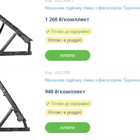
L012309-1
Механізм підйому ліжка з фіксатором Туречч
1 260 ₴/комплект
Готово до відправки
Оптом і в роздріб
КУПИТИ
L012309
Механізм підйому ліжка з фіксатором Туречч
940 ₴/комплект
Готово до відправки
Оптом і в роздріб
КУПИТИ