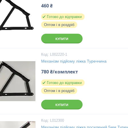
460 ₴
Готово до відправки
Оптом і в роздріб
КУПИТИ
L002220-1
Механізм підйому ліжка Туреччина
780 ₴/комплект
Готово до відправки
Оптом і в роздріб
КУПИТИ
L012300
Механізм підйому ліжка посилений 5мм Туре