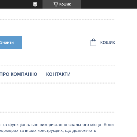
Кошик
Знайти
КОШИК
ПРО КОМПАНІЮ
КОНТАКТИ
не та функціональне використання спального місця. Вони
формерах та інших конструкціях, що дозволяють