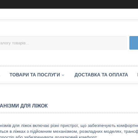
А
ТОВАРИ ТА ПОСЛУГИ
ДОСТАВКА ТА ОПЛАТА
АНІЗМИ ДЛЯ ЛІЖОК
нізмів для ліжок включає різні пристрої, що забезпечують комфорт
ться в ліжках з підйомним механізмом, розкладних моделях, транс
простір або забезпечувати додатковий комфорт.