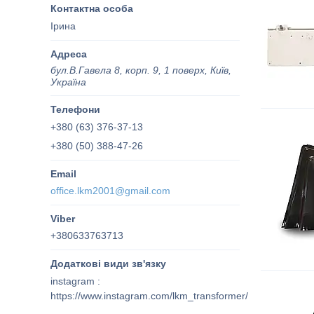
Ірина
бул.В.Гавела 8, корп. 9, 1 поверх, Київ,
Україна
+380 (63) 376-37-13
+380 (50) 388-47-26
office.lkm2001@gmail.com
+380633763713
instagram
https://www.instagram.com/lkm_transformer/