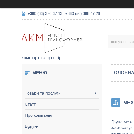
+380 (63) 376-37-13
+380 (50) 388-47-26
комфорт та простір
ГОЛОВН
Товари та послуги
МЕХ
Статті
Про компанію
Група меха
Відгуки
застосовую
економити 