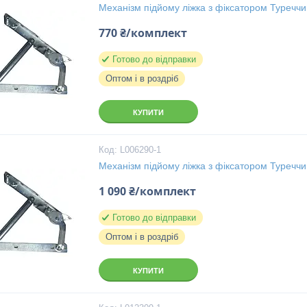
Механізм підйому ліжка з фіксатором Туречч
770 ₴/комплект
Готово до відправки
Оптом і в роздріб
КУПИТИ
L006290-1
Механізм підйому ліжка з фіксатором Туречч
1 090 ₴/комплект
Готово до відправки
Оптом і в роздріб
КУПИТИ