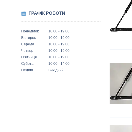
ГРАФІК РОБОТИ
Понеділок
10:00
19:00
Вівторок
10:00
19:00
Середа
10:00
19:00
Четвер
10:00
19:00
Пʼятниця
10:00
19:00
Субота
10:00
14:00
Неділя
Вихідний