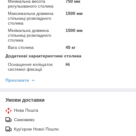
Мінімальна висота
750 мм
регульованого столика
Максимальна довжина
1500 мм
стільниці розкладного
столика
Мінімальна довжина
1500 мм
стільниці розкладного
столика
Вага столика
45 кг
Додаткові характеристики столика
Оснащення коліщаток
Ні
системої фіксації
Приховати
Умови доставки
Нова Пошта
Самовивіз
Кур'єром Нової Пошти.