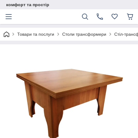
комфорт та простір
Товари та послуги
Столи трансформери
Стіл-транс