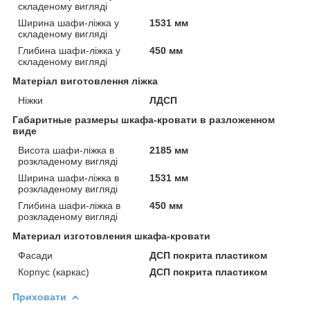
складеному вигляді
Ширина шафи-ліжка у
1531 мм
складеному вигляді
Глибина шафи-ліжка у
450 мм
складеному вигляді
Матеріал виготовлення ліжка
Ніжки
ЛДСП
Габаритные размеры шкафа-кровати в разложенном
виде
Висота шафи-ліжка в
2185 мм
розкладеному вигляді
Ширина шафи-ліжка в
1531 мм
розкладеному вигляді
Глибина шафи-ліжка в
450 мм
розкладеному вигляді
Материал изготовления шкафа-кровати
Фасади
ДСП покрита пластиком
Корпус (каркас)
ДСП покрита пластиком
Приховати