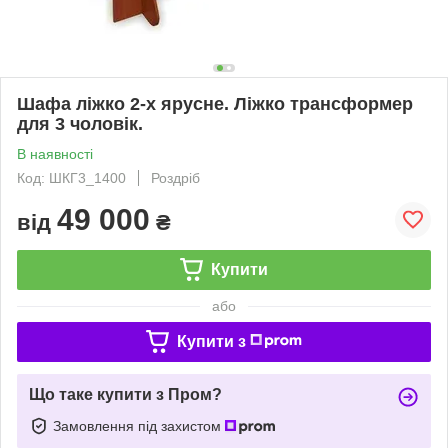
Шафа ліжко 2-х ярусне. Ліжко трансформер
для 3 чоловік.
В наявності
Код: ШКГ3_1400
Роздріб
49 000
від
₴
Купити
або
Купити з
Що таке купити з Пром?
Замовлення під захистом