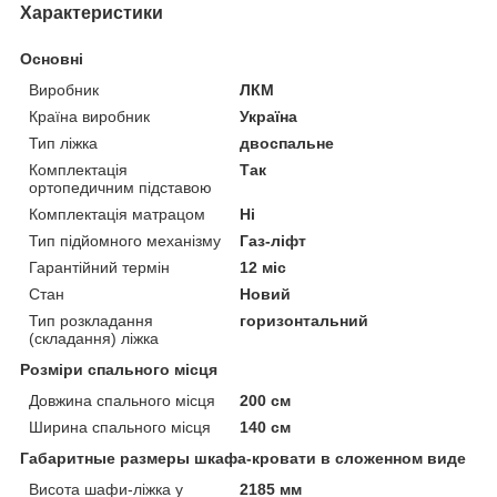
Характеристики
Основні
Виробник
ЛКМ
Країна виробник
Україна
Тип ліжка
двоспальне
Комплектація
Так
ортопедичним підставою
Комплектація матрацом
Ні
Тип підйомного механізму
Газ-ліфт
Гарантійний термін
12 міс
Стан
Новий
Тип розкладання
горизонтальний
(складання) ліжка
Розміри спального місця
Довжина спального місця
200 см
Ширина спального місця
140 см
Габаритные размеры шкафа-кровати в сложенном виде
Висота шафи-ліжка у
2185 мм