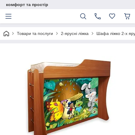
комфорт та простір
Товари та послуги
2-ярусні ліжка
Шафа ліжко 2-х яру