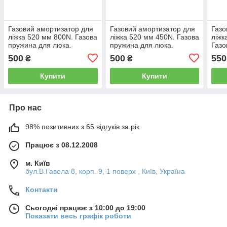
Газовий амортизатор для
Газовий амортизатор для
Газо
ліжка 520 мм 800N. Газова
ліжка 520 мм 450N. Газова
ліжк
пружина для люка.
пружина для люка.
Газо
500
500
550
₴
₴
Купити
Купити
Про нас
98% позитивних з 65 відгуків за рік
Працює з 08.12.2008
м. Київ
бул.В.Гавела 8, корп. 9, 1 поверх , Київ, Україна
Контакти
Сьогодні працює з 10:00 до 19:00
Показати весь графік роботи