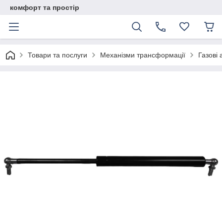
комфорт та простір
Товари та послуги
Механізми трансформації
Газові