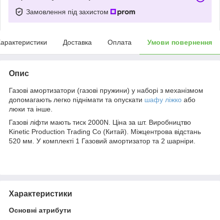
Замовлення під захистом
арактеристики
Доставка
Оплата
Умови повернення
Опис
Газові амортизатори (газові пружини) у наборі з механізмом
допомагають легко піднімати та опускати
шафу ліжко
або
люки та інше.
Газові ліфти мають тиск 2000N. Ціна за шт. Виробництво
Kinetic Production Trading Co (Китай). Міжцентрова відстань
520 мм. У комплекті 1 Газовий амортизатор та 2 шарніри.
Характеристики
Основні атрибути