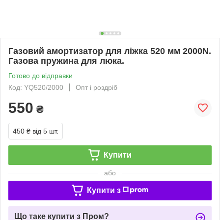
Газовий амортизатор для ліжка 520 мм 2000N.
Газова пружина для люка.
Готово до відправки
Код: YQ520/2000
Опт і роздріб
550
₴
450 ₴
від 5 шт.
Купити
або
Купити з
Що таке купити з Пром?