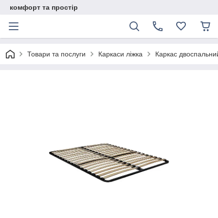
комфорт та простір
Товари та послуги
Каркаси ліжка
Каркас двоспальни