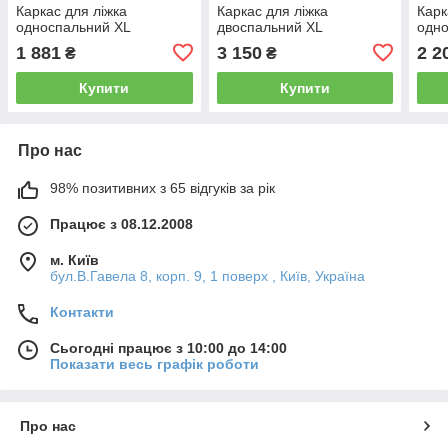
Каркас для ліжка
Каркас для ліжка
Карк
односпальний XL
двоспальний XL
одно
1 881
3 150
2 2
₴
₴
Купити
Купити
Про нас
98% позитивних з 65 відгуків за рік
Працює з 08.12.2008
м. Київ
бул.В.Гавела 8, корп. 9, 1 поверх , Київ, Україна
Контакти
Сьогодні працює з 10:00 до 14:00
Показати весь графік роботи
Про нас