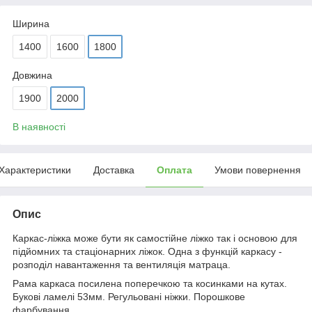
Ширина
1400
1600
1800
Довжина
1900
2000
В наявності
Характеристики
Доставка
Оплата
Умови повернення
Опис
Каркас-ліжка може бути як самостійне ліжко так і основою для
підйомних та стаціонарних ліжок. Одна з функцій каркасу -
розподіл навантаження та вентиляція матраца.
Рама каркаса посилена поперечкою та косинками на кутах.
Букові ламелі 53мм. Регульовані ніжки. Порошкове
фарбування.