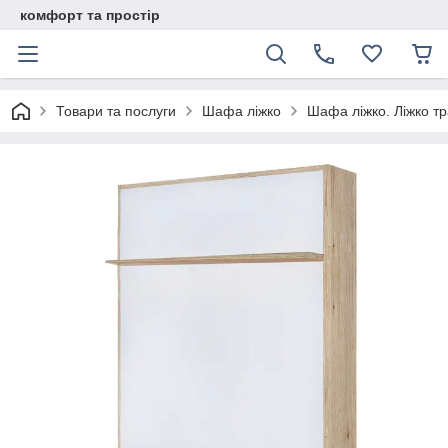
комфорт та простір
Товари та послуги
Шафа ліжко
Шафа ліжко. Ліжко т