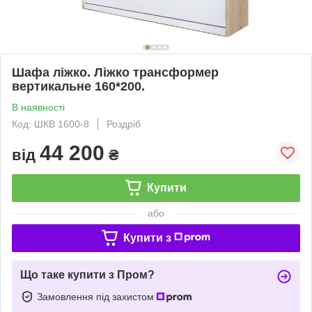
Шафа ліжко. Ліжко трансформер
вертикальне 160*200.
В наявності
Код: ШКВ 1600-8
Роздріб
44 200
від
₴
Купити
або
Купити з
Що таке купити з Пром?
Замовлення під захистом