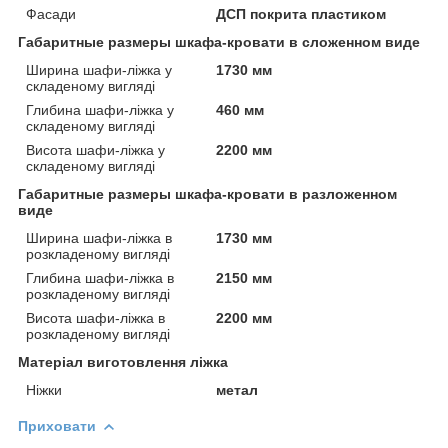
Фасади
ДСП покрита пластиком
Габаритные размеры шкафа-кровати в сложенном виде
Ширина шафи-ліжка у
1730 мм
складеному вигляді
Глибина шафи-ліжка у
460 мм
складеному вигляді
Висота шафи-ліжка у
2200 мм
складеному вигляді
Габаритные размеры шкафа-кровати в разложенном
виде
Ширина шафи-ліжка в
1730 мм
розкладеному вигляді
Глибина шафи-ліжка в
2150 мм
розкладеному вигляді
Висота шафи-ліжка в
2200 мм
розкладеному вигляді
Матеріал виготовлення ліжка
Ніжки
метал
Приховати